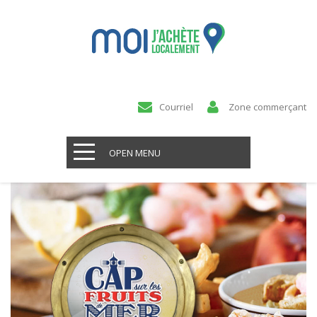
Courriel
Zone commerçant
OPEN MENU