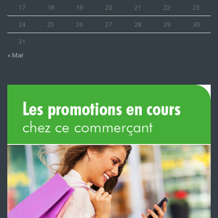
17
18
19
20
21
22
23
24
25
26
27
28
29
30
31
« Mar