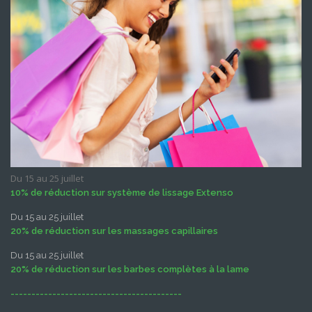
Du 15 au 25 juillet
10% de réduction sur système de lissage Extenso
Du 15 au 25 juillet
20% de réduction sur les massages capillaires
Du 15 au 25 juillet
20% de réduction sur les barbes complètes à la lame
-----------------------------------------