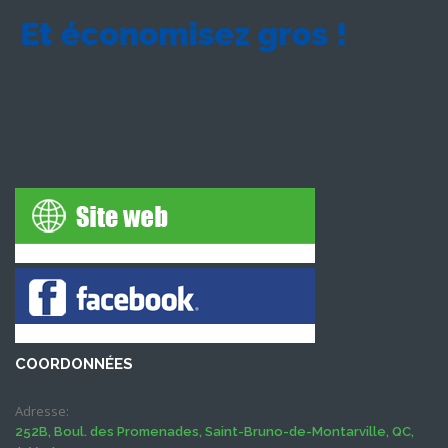
COORDONNÉES
Adresse:
252B, Boul. des Promenades, Saint-Bruno-de-Montarville, QC,