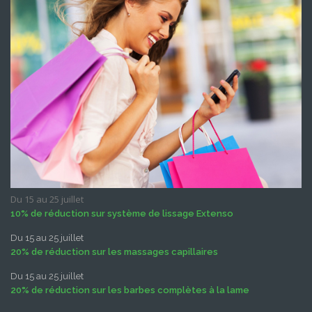
Du 15 au 25 juillet
10% de réduction sur système de lissage Extenso
Du 15 au 25 juillet
20% de réduction sur les massages capillaires
Du 15 au 25 juillet
20% de réduction sur les barbes complètes à la lame