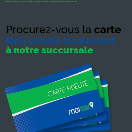
-----------------------------------------