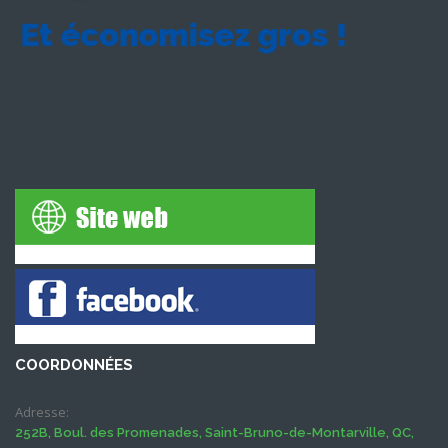
COORDONNÉES
Adresse:
252B, Boul. des Promenades, Saint-Bruno-de-Montarville, QC,