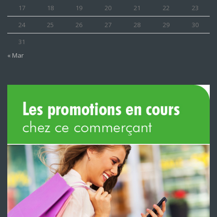
17
18
19
20
21
22
23
24
25
26
27
28
29
30
31
« Mar