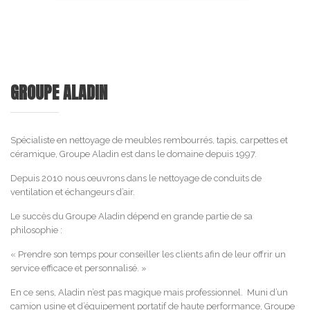
GROUPE ALADIN
Spécialiste en nettoyage de meubles rembourrés, tapis, carpettes et
céramique, Groupe Aladin est dans le domaine depuis 1997.
Depuis 2010 nous œuvrons dans le nettoyage de conduits de
ventilation et échangeurs d’air.
Le succès du Groupe Aladin dépend en grande partie de sa
philosophie :
« Prendre son temps pour conseiller les clients afin de leur offrir un
service efficace et personnalisé. »
En ce sens, Aladin n’est pas magique mais professionnel. Muni d’un
camion usine et d’équipement portatif de haute performance, Groupe