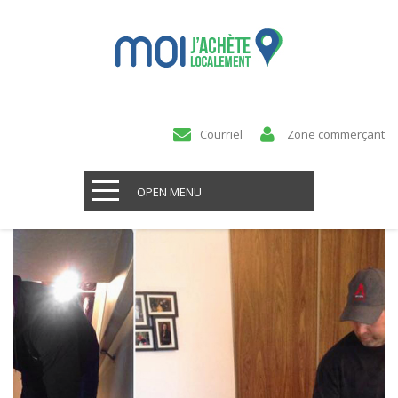
Courriel
Zone commerçant
OPEN MENU
Aladin n'est pa