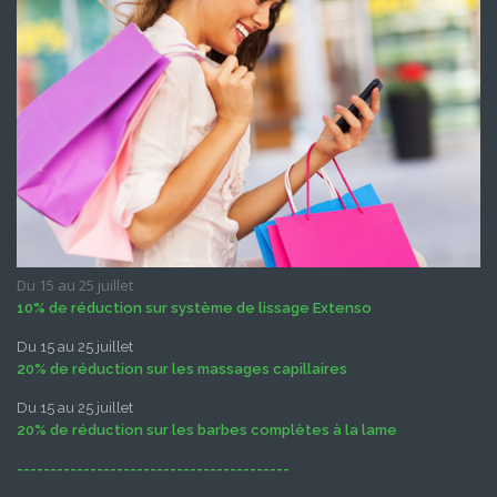
Du 15 au 25 juillet
10% de réduction sur système de lissage Extenso
Du 15 au 25 juillet
20% de réduction sur les massages capillaires
Du 15 au 25 juillet
20% de réduction sur les barbes complètes à la lame
-----------------------------------------