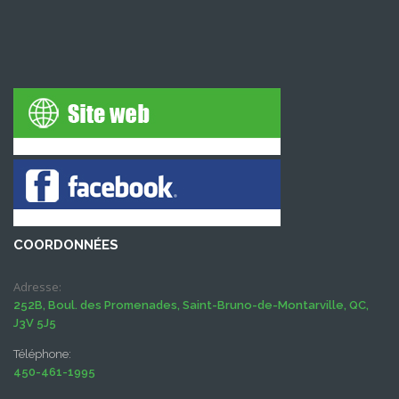
COORDONNÉES
Adresse:
252B, Boul. des Promenades, Saint-Bruno-de-Montarville, QC,
J3V 5J5
Téléphone:
450-461-1995