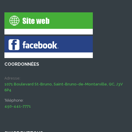
COORDONNÉES
Adresse:
1071 Boulevard St-Bruno, Saint-Bruno-de-Montarville, QC, J3V
6P4
Téléphone:
450-441-7771