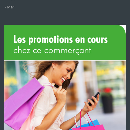
« Mar