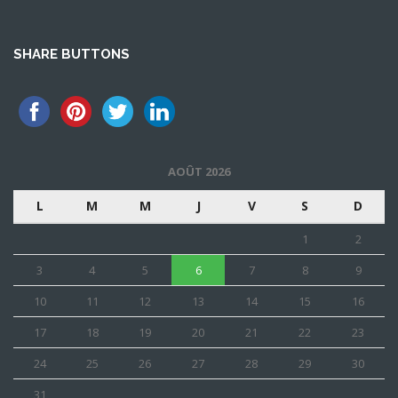
SHARE BUTTONS
AOÛT 2026
L
M
M
J
V
S
D
1
2
3
4
5
6
7
8
9
10
11
12
13
14
15
16
17
18
19
20
21
22
23
24
25
26
27
28
29
30
31