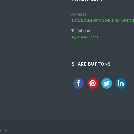
COORDONNÉES
Adresse:
1071 Boulevard St-Bruno, Saint-
Téléphone:
450-441-7771
SHARE BUTTONS
és ©