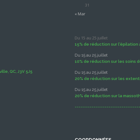
31
« Mar
Du 15 au 25 juillet
15% de réduction sur l'épilation à
Du 15 au 25 juillet
10% de réduction sur les soins d
lle, QC, J3V 5J5
Du 15 au 25 juillet
20% de réduction sur les extenti
Du 15 au 25 juillet
20% de réduction sur la massot
----------------------------------