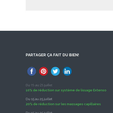
PARTAGER ÇA FAIT DU BIEN!
Du 15 au 25 juillet
10% de réduction sur système de lissage Extenso
Du 15 au 25 juillet
20% de réduction sur les massages capillaires
Du 15 au 25 juillet