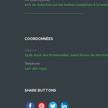
20% de réduction sur les barbes complètes à la lame
-----------------------------------------
COORDONNÉES
Adresse:
252B, Boul. des Promenades, Saint-Bruno-de-Montarvi
Téléphone:
450-461-1995
SHARE BUTTONS