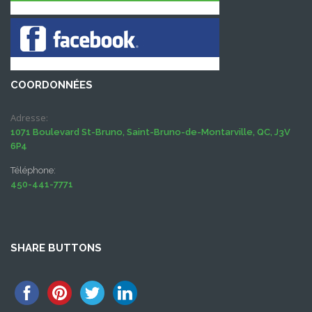
COORDONNÉES
Adresse:
1071 Boulevard St-Bruno, Saint-Bruno-de-Montarville, QC, J3V
6P4
Téléphone:
450-441-7771
SHARE BUTTONS