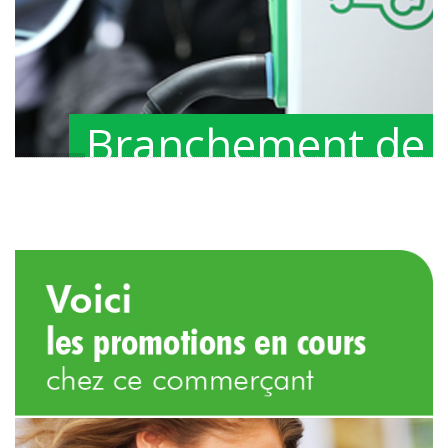
Branchement de 
entrée électrique 