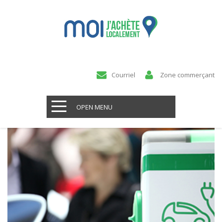
Courriel
Zone commerçant
OPEN MENU