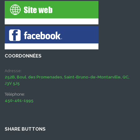
COORDONNÉES
Adresse:
252B, Boul. des Promenades, Saint-Bruno-de-Montarville, QC,
J3V 5J5
Téléphone:
450-461-1995
SHARE BUTTONS