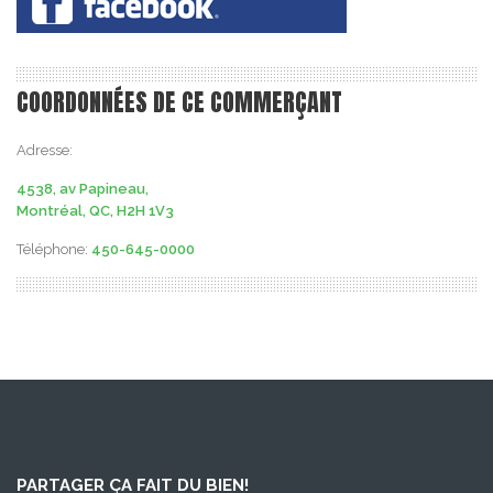
COORDONNÉES DE CE COMMERÇANT
Adresse:
4538, av Papineau,
Montréal, QC, H2H 1V3
Téléphone:
450-645-0000
PARTAGER ÇA FAIT DU BIEN!