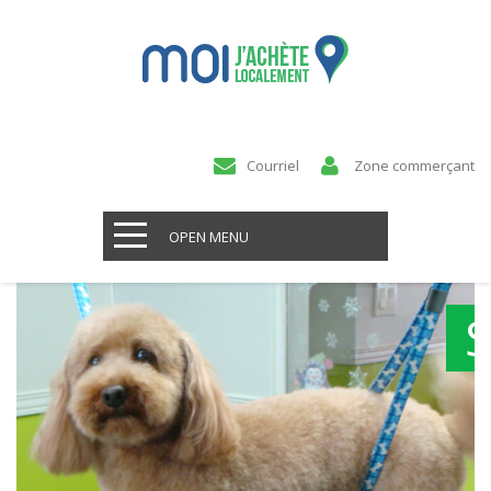
Courriel
Zone commerçant
OPEN MENU
S