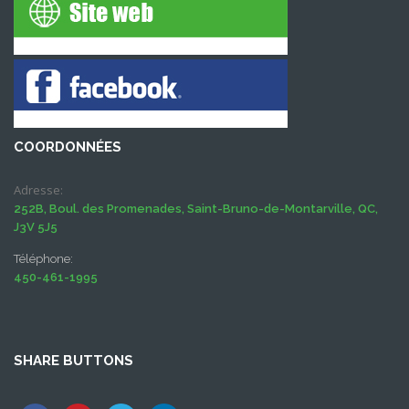
COORDONNÉES
Adresse:
252B, Boul. des Promenades, Saint-Bruno-de-Montarville, QC,
J3V 5J5
Téléphone:
450-461-1995
SHARE BUTTONS