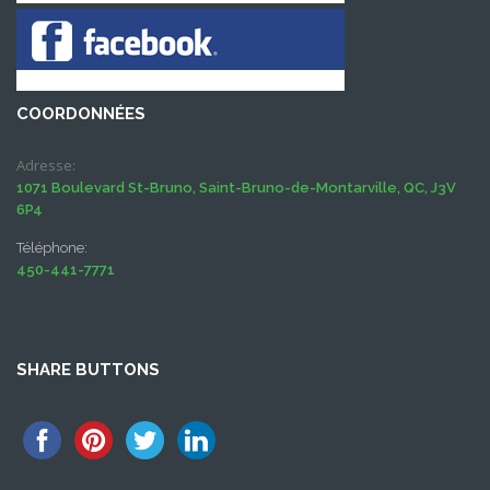
COORDONNÉES
Adresse:
1071 Boulevard St-Bruno, Saint-Bruno-de-Montarville, QC, J3V
6P4
Téléphone:
450-441-7771
SHARE BUTTONS