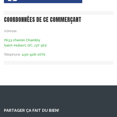
COORDONNÉES DE CE COMMERÇANT
Adresse:
7633 chemin Chambly
Saint-Hubert, QC, J3Y 5K2
Téléphone:
450-926-0770
PARTAGER ÇA FAIT DU BIEN!