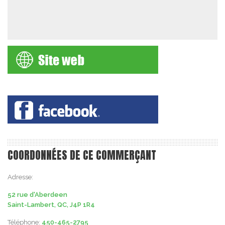
COORDONNÉES DE CE COMMERÇANT
Adresse:
52 rue d'Aberdeen
Saint-Lambert, QC, J4P 1R4
Téléphone:
450-465-2795