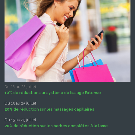
Du 15 au 25 juillet
10% de réduction sur système de lissage Extenso
Du 15 au 25 juillet
20% de réduction sur les massages capillaires
Du 15 au 25 juillet
20% de réduction sur les barbes complètes à la lame