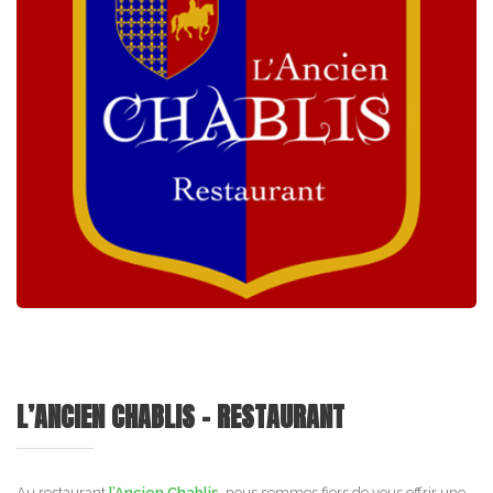
L’ANCIEN CHABLIS - RESTAURANT
Au restaurant
l’Ancien Chablis
, nous sommes fiers de vous offrir une