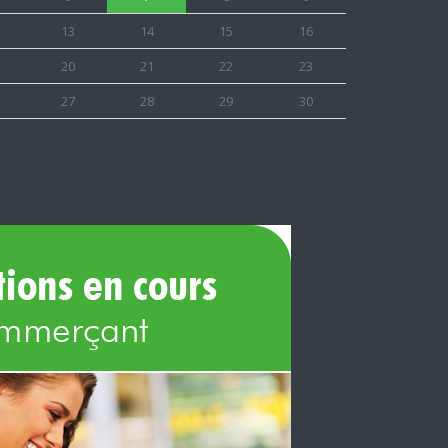
13
14
15
16
20
21
22
23
27
28
29
30