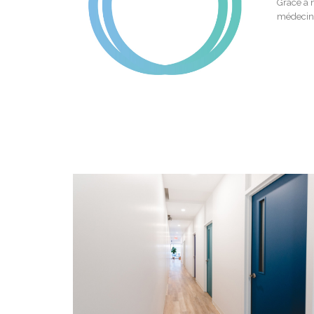
Grâce à n
médecine