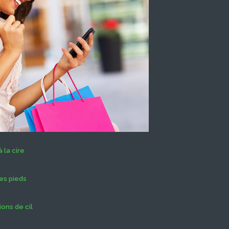
 la cire
es pieds
ons de cil