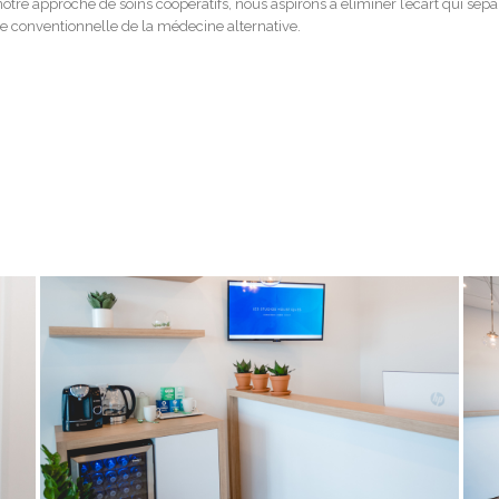
otre approche de soins coopératifs, nous aspirons à éliminer l’écart qui sépa
 conventionnelle de la médecine alternative.