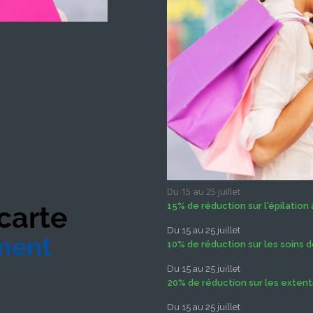
Du 15 au 25 juillet
15% de réduction sur l'épilation à
Du 15 au 25 juillet
10% de réduction sur les soins d
Du 15 au 25 juillet
20% de réduction sur les extenti
Du 15 au 25 juillet