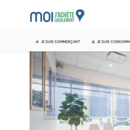
JE SUIS COMMERÇANT
JE SUIS CONSOM
Pour la santé
et le b