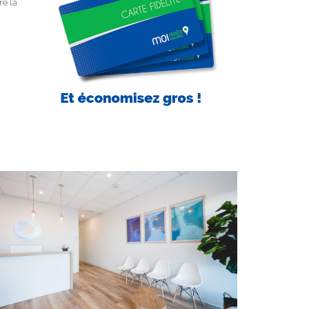
re la