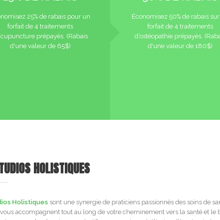
nomisez 25% de rabais pour un
Économisez 50% de rabais sur
forfait de 4 traitements
forfait de 4 traitements
acupuncture prépayés. (Rabais
d’ostéopathie prépayés. (Raba
d'une valeur de 65$)
d'une valeur de 180$)
TUDIOS HOLISTIQUES
ios Holistiques
sont une synergie de praticiens passionnés des soins de sa
 vous accompagnent tout au long de votre cheminement vers la santé et le b