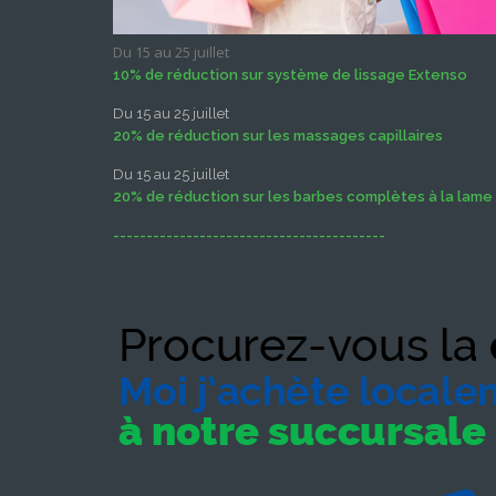
Du 15 au 25 juillet
10% de réduction sur système de lissage Extenso
Du 15 au 25 juillet
20% de réduction sur les massages capillaires
Du 15 au 25 juillet
20% de réduction sur les barbes complètes à la lame
-----------------------------------------