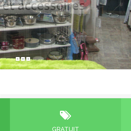
 et accessoires
GRATUIT