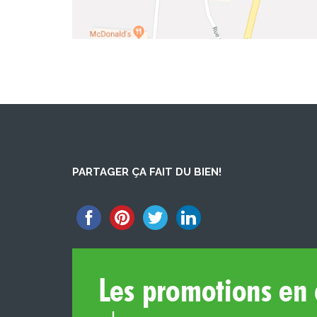
PARTAGER ÇA FAIT DU BIEN!