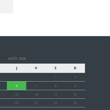
AOÛT 2026
J
V
S
D
1
2
6
7
8
9
13
14
15
16
20
21
22
23