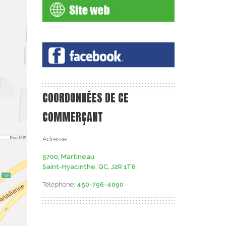
COORDONNÉES DE CE
COMMERÇANT
Adresse:
5700, Martineau
Saint-Hyacinthe, QC, J2R 1T6
Téléphone:
450-796-4090