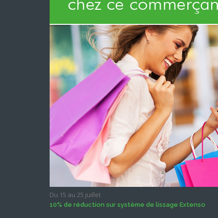
Du 15 au 25 juillet
10% de réduction sur système de lissage Extenso