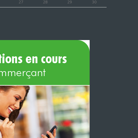
27
28
29
30