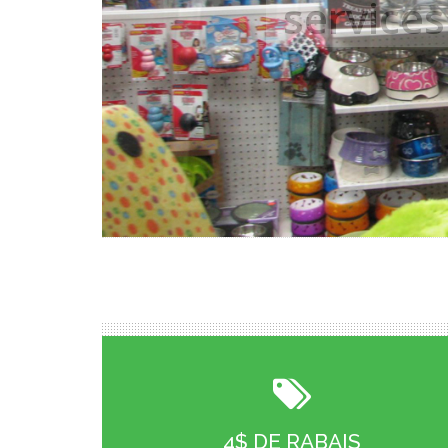
services
4$ DE RABAIS