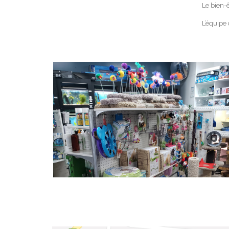
Le bien-ê
L’équipe 