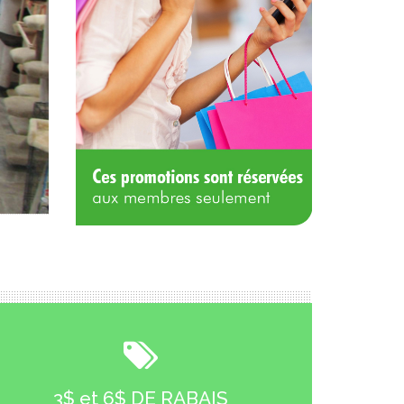
3$ et 6$ DE RABAIS