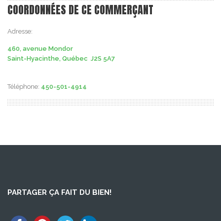
COORDONNÉES DE CE COMMERÇANT
Adresse:
460, avenue Mondor
Saint-Hyacinthe, Québec J2S 5A7
Téléphone:
450-501-4914
PARTAGER ÇA FAIT DU BIEN!