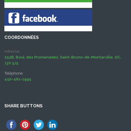
COORDONNÉES
Adresse:
252B, Boul. des Promenades, Saint-Bruno-de-Montarville, QC,
J3V 5J5
Téléphone:
450-461-1995
SHARE BUTTONS