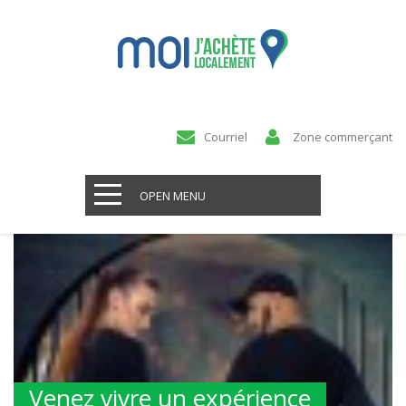
Courriel
Zone commerçant
OPEN MENU
Venez vivre un expérience