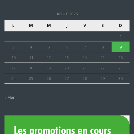
AOÛT 2026
L
M
M
J
V
S
D
1
2
3
4
5
6
7
8
9
10
11
12
13
14
15
16
17
18
19
20
21
22
23
24
25
26
27
28
29
30
31
« Mar