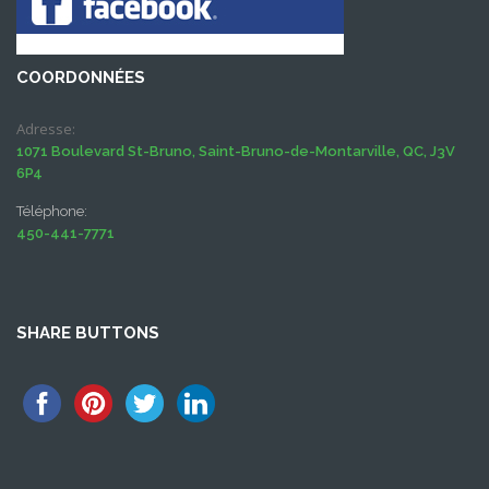
COORDONNÉES
Adresse:
1071 Boulevard St-Bruno, Saint-Bruno-de-Montarville, QC, J3V
6P4
Téléphone:
450-441-7771
SHARE BUTTONS