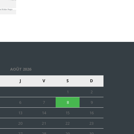
AOÛT 2026
J
V
S
D
1
2
6
7
8
9
13
14
15
16
20
21
22
23
27
28
29
30