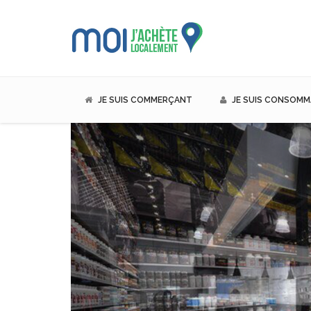
JE SUIS COMMERÇANT
JE SUIS CONSOM
Economisez...
achetez en