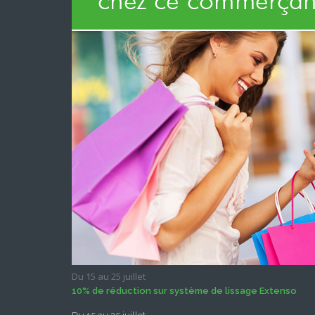
Du 15 au 25 juillet
10% de réduction sur système de lissage Extenso