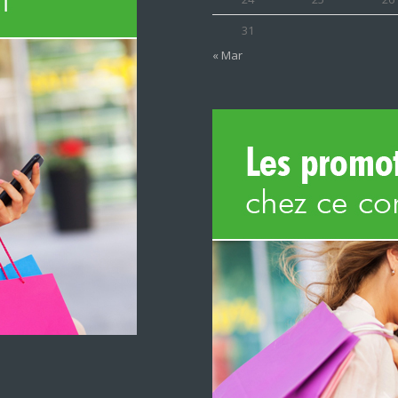
31
« Mar