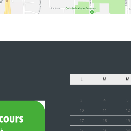
L
M
M
3
4
5
10
11
12
17
18
19
24
25
26