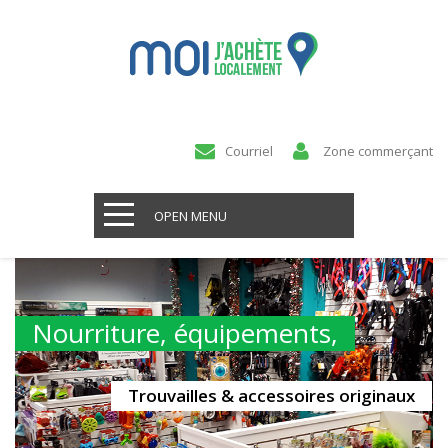
Courriel
Zone commerçant
OPEN MENU
Nourriture, équipements,
Trouvailles & accessoires originaux