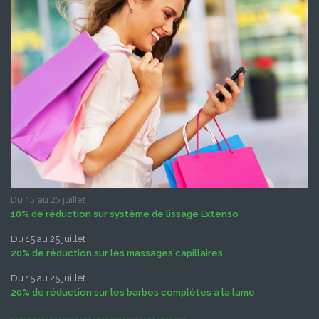
Du 15 au 25 juillet
10% de réduction sur système de lissage Extenso
Du 15 au 25 juillet
20% de réduction sur les massages capillaires
Du 15 au 25 juillet
20% de réduction sur les barbes complètes à la lame
-----------------------------------------