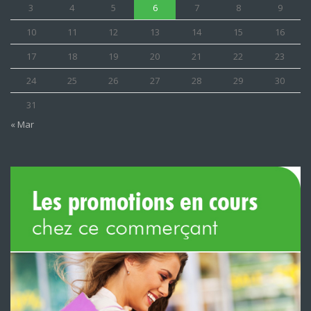
3
4
5
6
7
8
9
10
11
12
13
14
15
16
17
18
19
20
21
22
23
24
25
26
27
28
29
30
31
« Mar