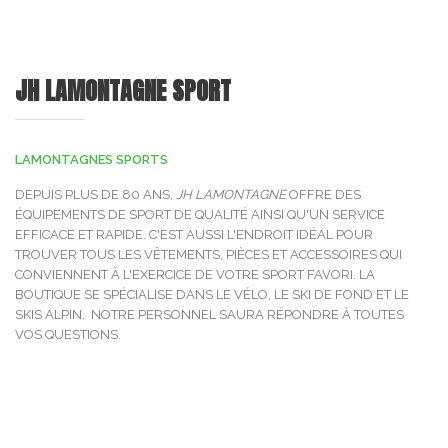
JH LAMONTAGNE SPORT
LAMONTAGNES SPORTS
DEPUIS PLUS DE 80 ANS,
JH LAMONTAGNE
OFFRE DES
ÉQUIPEMENTS DE SPORT DE QUALITÉ AINSI QU'UN SERVICE
EFFICACE ET RAPIDE. C'EST AUSSI L'ENDROIT IDÉAL POUR
TROUVER TOUS LES VÊTEMENTS, PIÈCES ET ACCESSOIRES QUI
CONVIENNENT À L'EXERCICE DE VOTRE SPORT FAVORI. LA
BOUTIQUE SE SPÉCIALISE DANS LE VÉLO, LE SKI DE FOND ET LE
SKIS ALPIN. NOTRE PERSONNEL SAURA RÉPONDRE À TOUTES
VOS QUESTIONS.