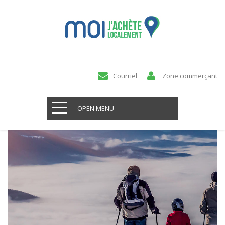
Courriel
Zone commerçant
OPEN MENU