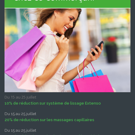
Du 15 au 25 juillet
10% de réduction sur système de lissage Extenso
Du 15 au 25 juillet
20% de réduction sur les massages capillaires
Du 15 au 25 juillet