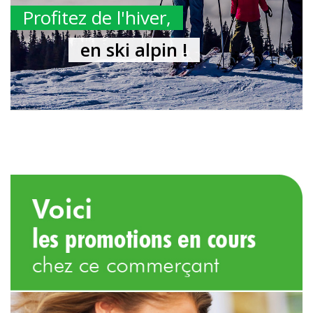
Profitez de l'hiver,
en ski alpin !