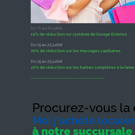
Du 15 au 25 juillet
10% de réduction sur système de lissage Extenso
Du 15 au 25 juillet
20% de réduction sur les massages capillaires
Du 15 au 25 juillet
20% de réduction sur les barbes complètes à la lame
-----------------------------------------