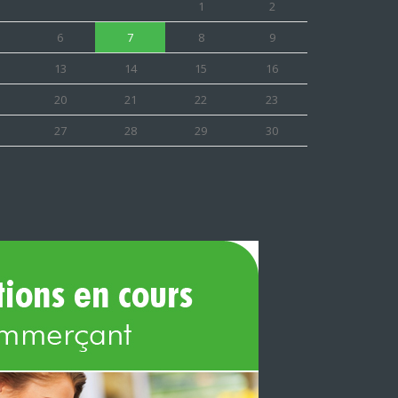
1
2
6
7
8
9
13
14
15
16
20
21
22
23
27
28
29
30