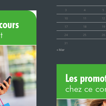
3
4
5
10
11
12
17
18
19
24
25
26
31
« Mar