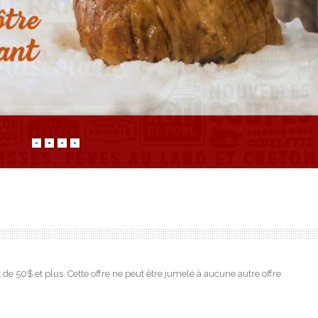
de 50$ et plus. Cette offre ne peut être jumelé à aucune autre offre.