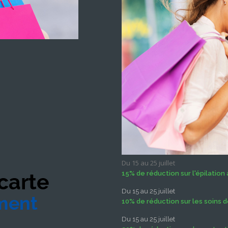
Du 15 au 25 juillet
15% de réduction sur l'épilation à
Du 15 au 25 juillet
10% de réduction sur les soins d
Du 15 au 25 juillet