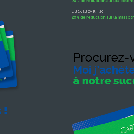
20% de réduction sur les extenti
Du 15 au 25 juillet
20% de réduction sur la massot
----------------------------------