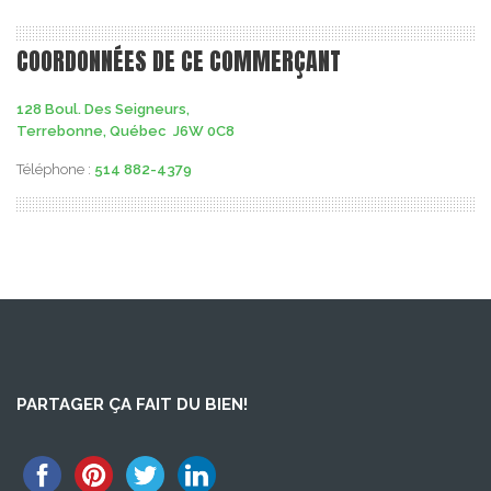
COORDONNÉES DE CE COMMERÇANT
128 Boul. Des Seigneurs,
Terrebonne, Québec J6W 0C8
Téléphone :
514 882-4379
PARTAGER ÇA FAIT DU BIEN!