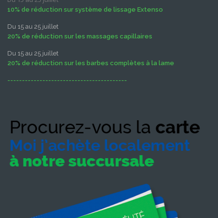
10% de réduction sur système de lissage Extenso
Du 15 au 25 juillet
20% de réduction sur les massages capillaires
Du 15 au 25 juillet
20% de réduction sur les barbes complètes à la lame
-----------------------------------------