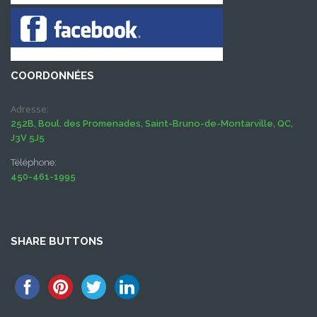
COORDONNÉES
Adresse:
252B, Boul. des Promenades, Saint-Bruno-de-Montarville, QC,
J3V 5J5
Téléphone:
450-461-1995
SHARE BUTTONS