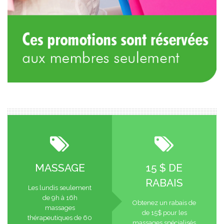
MASSAGE
15 $ DE
RABAIS
Les lundis seulement
de 9h à 16h
Obtenez un rabais de
massages
de 15$ pour les
thérapeutiques de 60
massages spécialisés