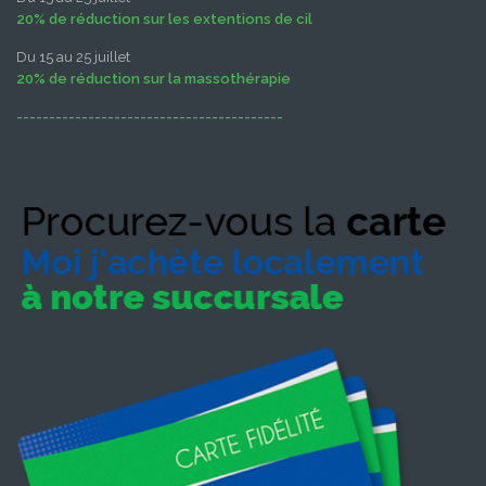
20% de réduction sur les extentions de cil
Du 15 au 25 juillet
20% de réduction sur la massothérapie
-----------------------------------------