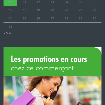
10
11
12
13
14
15
16
17
18
19
20
21
22
23
24
25
26
27
28
29
30
31
« Mar