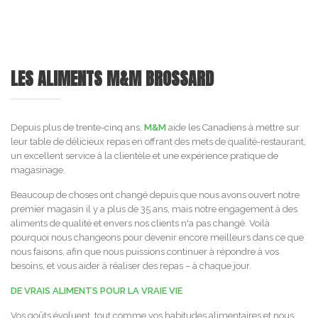
LES ALIMENTS M&M BROSSARD
Depuis plus de trente-cinq ans,
M&M
aide les Canadiens à mettre sur
leur table de délicieux repas en offrant des mets de qualité-restaurant,
un excellent service à la clientèle et une expérience pratique de
magasinage.
Beaucoup de choses ont changé depuis que nous avons ouvert notre
premier magasin il y a plus de 35 ans, mais notre engagement à des
aliments de qualité et envers nos clients n'a pas changé. Voilà
pourquoi nous changeons pour devenir encore meilleurs dans ce que
nous faisons, afin que nous puissions continuer à répondre à vos
besoins, et vous aider à réaliser des repas – à chaque jour.
DE VRAIS ALIMENTS POUR LA VRAIE VIE
Vos goûts évoluent, tout comme vos habitudes alimentaires et nous