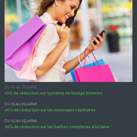
Du 15 au 25 juillet
10% de réduction sur système de lissage Extenso
Du 15 au 25 juillet
20% de réduction sur les massages capillaires
Du 15 au 25 juillet
20% de réduction sur les barbes complètes à la lame