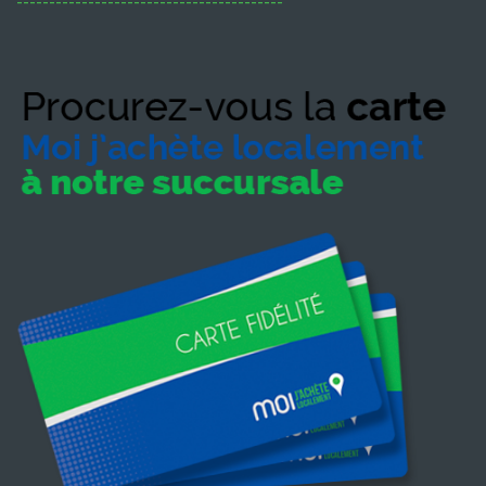
-----------------------------------------