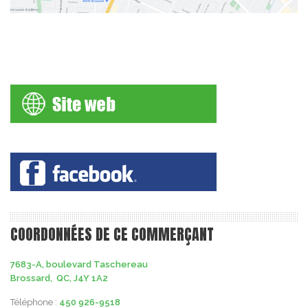
COORDONNÉES DE CE COMMERÇANT
7683-A, boulevard Taschereau
Brossard, QC, J4Y 1A2
Téléphone :
450 926-9518