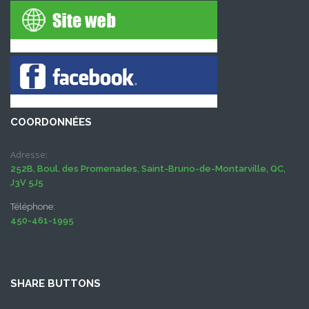
COORDONNÉES
Adresse:
252B, Boul. des Promenades, Saint-Bruno-de-Montarville, QC,
J3V 5J5
Téléphone:
450-461-1995
SHARE BUTTONS