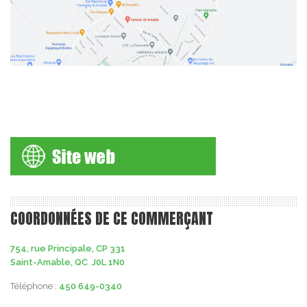
COORDONNÉES DE CE COMMERÇANT
754, rue Principale, CP 331
Saint-Amable, QC J0L 1N0
Téléphone :
450 649-0340