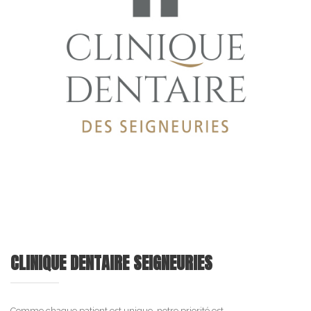
CLINIQUE DENTAIRE SEIGNEURIES
Comme chaque patient est unique, notre priorité est