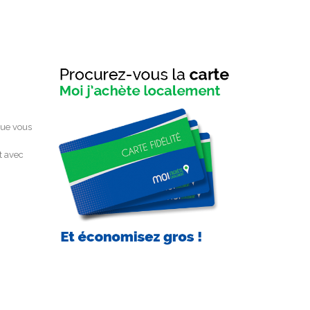
que vous
t avec