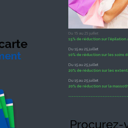
Du 15 au 25 juillet
15% de réduction sur l'épilation à
Du 15 au 25 juillet
10% de réduction sur les soins d
Du 15 au 25 juillet
20% de réduction sur les extenti
Du 15 au 25 juillet
20% de réduction sur la massot
----------------------------------