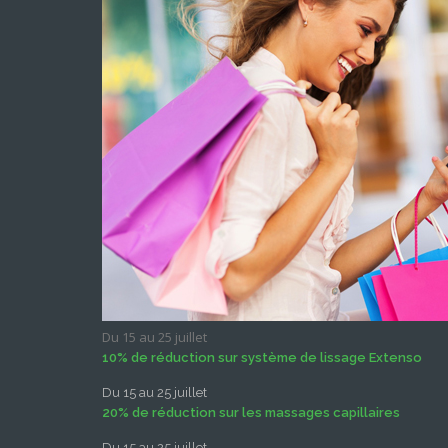
Du 15 au 25 juillet
10% de réduction sur système de lissage Extenso
Du 15 au 25 juillet
20% de réduction sur les massages capillaires
Du 15 au 25 juillet