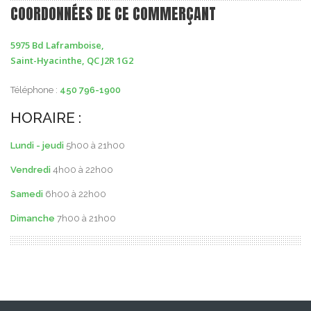
COORDONNÉES DE CE COMMERÇANT
5975 Bd Laframboise,
Saint-Hyacinthe, QC J2R 1G2
Téléphone :
450 796-1900
HORAIRE :
Lundi - jeudi
5h00 à 21h00
Vendredi
4h00 à 22h00
Samedi
6h00 à 22h00
Dimanche
7h00 à 21h00