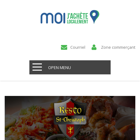
Courriel
Zone commerçant
OPEN MENU