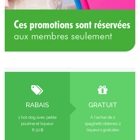
RABAIS
GRATUIT
1 hot-dog avec petite
À l'achat de 2
poutine et liqueur
spaghetti obtenez 2
8.50$
liqueurs gratuites