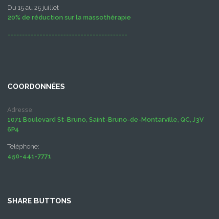
Du 15 au 25 juillet
20% de réduction sur la massothérapie
-----------------------------------------
COORDONNÉES
Adresse:
1071 Boulevard St-Bruno, Saint-Bruno-de-Montarville, QC, J3V
6P4
Téléphone:
450-441-7771
SHARE BUTTONS