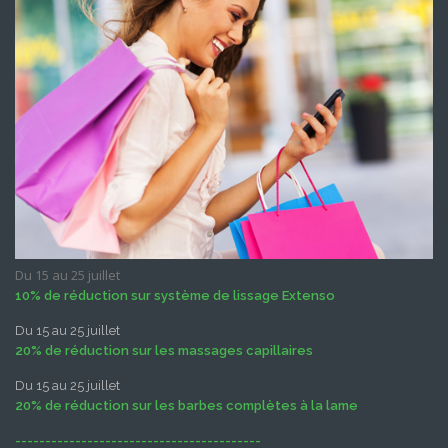
Du 15 au 25 juillet
10% de réduction sur système de lissage Extenso
Du 15 au 25 juillet
20% de réduction sur les massages capillaires
Du 15 au 25 juillet
20% de réduction sur les barbes complètes à la lame
-----------------------------------------