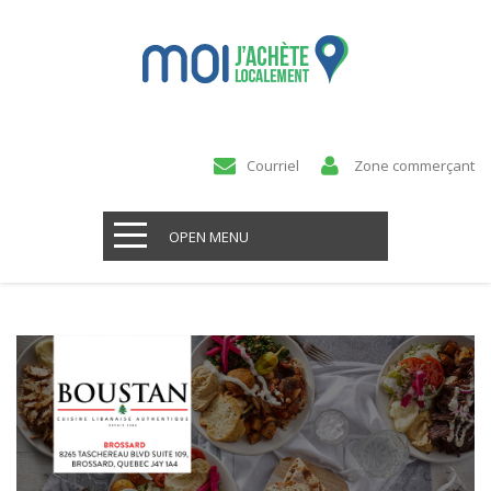
Courriel
Zone commerçant
OPEN MENU