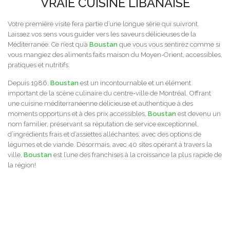
VRAIE CUISINE LIBANAISE
Votre première visite fera partie d’une longue série qui suivront.
Laissez vos sens vous guider vers les saveurs délicieuses de la
Méditerranée. Ce n’est qu’à
Boustan
que vous vous sentirez comme si
vous mangiez des aliments faits maison du Moyen-Orient, accessibles,
pratiques et nutritifs.
Depuis 1986,
Boustan
est un incontournable et un élément
important de la scène culinaire du centre-ville de Montréal. Offrant
une cuisine méditerranéenne délicieuse et authentique à des
moments opportuns et à des prix accessibles,
Boustan
est devenu un
nom familier, préservant sa réputation de service exceptionnel,
d’ingrédients frais et d’assiettes alléchantes, avec des options de
légumes et de viande. Désormais, avec 40 sites opérant à travers la
ville,
Boustan
est l’une des franchises à la croissance la plus rapide de
la région!