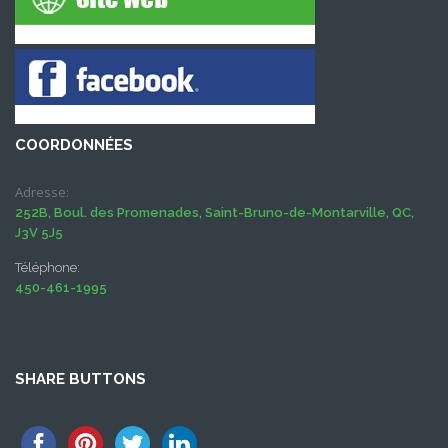
COORDONNÉES
Adresse:
252B, Boul. des Promenades, Saint-Bruno-de-Montarville, QC,
J3V 5J5
Téléphone:
450-461-1995
SHARE BUTTONS