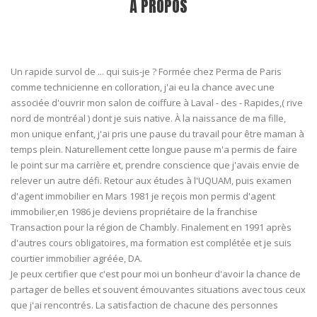
À PROPOS
Un rapide survol de ... qui suis-je ? Formée chez Perma de Paris
comme technicienne en colloration, j'ai eu la chance avec une
associée d'ouvrir mon salon de coiffure à Laval - des - Rapides,( rive
nord de montréal ) dont je suis native. À la naissance de ma fille,
mon unique enfant, j'ai pris une pause du travail pour être maman à
temps plein. Naturellement cette longue pause m'a permis de faire
le point sur ma carrière et, prendre conscience que j'avais envie de
relever un autre défi. Retour aux études à l'UQUAM, puis examen
d'agent immobilier en Mars 1981 je reçois mon permis d'agent
immobilier,en 1986 je deviens propriétaire de la franchise
Transaction pour la région de Chambly. Finalement en 1991 après
d'autres cours obligatoires, ma formation est complétée et je suis
courtier immobilier agréée, DA.
Je peux certifier que c'est pour moi un bonheur d'avoir la chance de
partager de belles et souvent émouvantes situations avec tous ceux
que j'ai rencontrés. La satisfaction de chacune des personnes