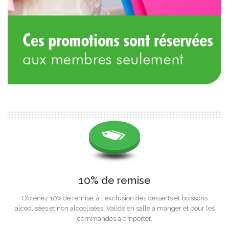
10% de remise
Obtenez 10% de remise, à l'exclusion des desserts et boissons
alcoolisées et non alcoolisées. Valide en salle à manger et pour les
commandes à emporter.