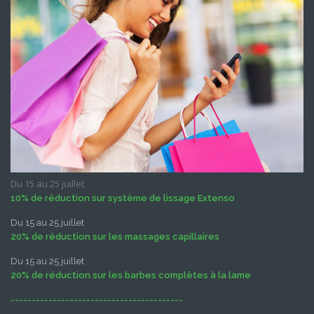
Du 15 au 25 juillet
10% de réduction sur système de lissage Extenso
Du 15 au 25 juillet
20% de réduction sur les massages capillaires
Du 15 au 25 juillet
20% de réduction sur les barbes complètes à la lame
-----------------------------------------