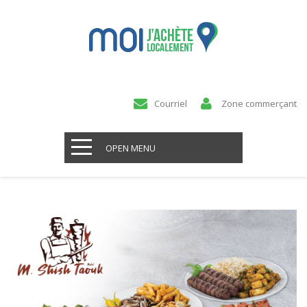
Courriel
Zone commerçant
OPEN MENU