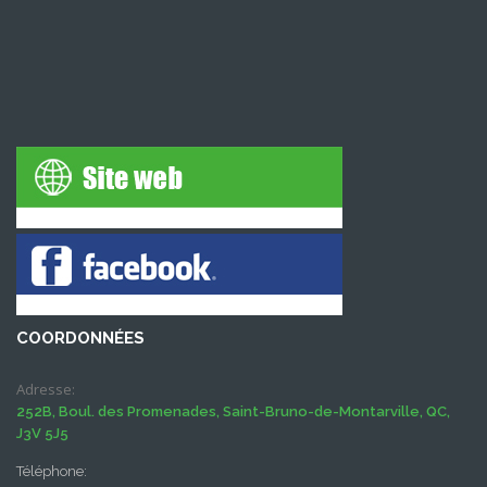
COORDONNÉES
Adresse:
252B, Boul. des Promenades, Saint-Bruno-de-Montarville, QC,
J3V 5J5
Téléphone: