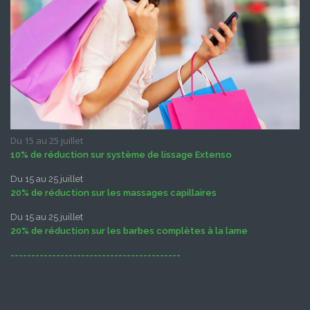
Du 15 au 25 juillet
10% de réduction sur système de lissage Extenso
Du 15 au 25 juillet
20% de réduction sur les massages capillaires
Du 15 au 25 juillet
20% de réduction sur les barbes complètes à la lame
-----------------------------------------