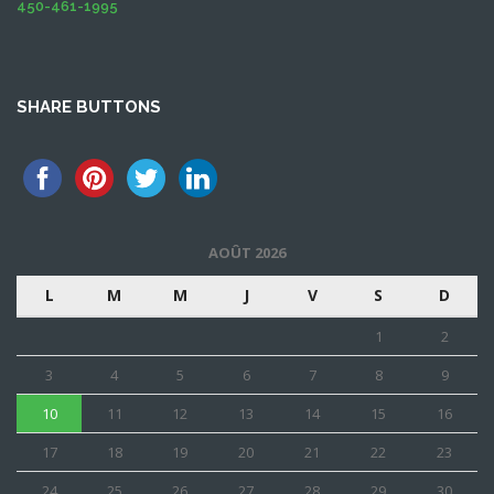
450-461-1995
SHARE BUTTONS
AOÛT 2026
L
M
M
J
V
S
D
1
2
3
4
5
6
7
8
9
10
11
12
13
14
15
16
17
18
19
20
21
22
23
24
25
26
27
28
29
30