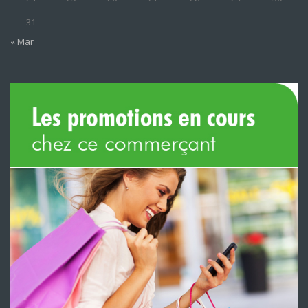
31
« Mar