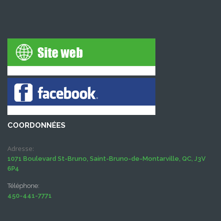
COORDONNÉES
Adresse:
1071 Boulevard St-Bruno, Saint-Bruno-de-Montarville, QC, J3V
6P4
Téléphone:
450-441-7771