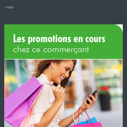
« Mar