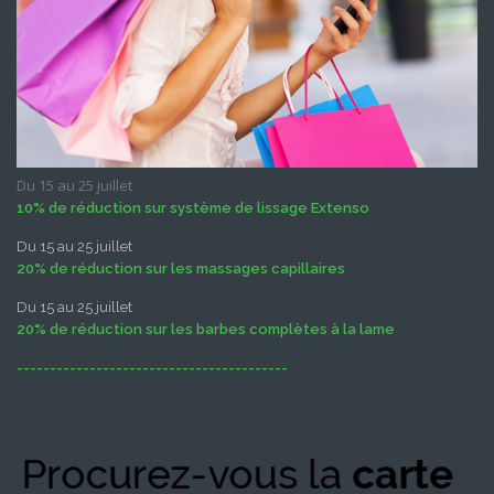
Du 15 au 25 juillet
10% de réduction sur système de lissage Extenso
Du 15 au 25 juillet
20% de réduction sur les massages capillaires
Du 15 au 25 juillet
20% de réduction sur les barbes complètes à la lame
-----------------------------------------