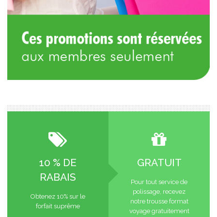
10 % DE
GRATUIT
RABAIS
Pour tout service de
polissage, recevez
Obtenez 10% sur le
notre trousse format
forfait suprême
voyage gratuitement