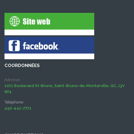
COORDONNÉES
Adresse:
1071 Boulevard St-Bruno, Saint-Bruno-de-Montarville, QC, J3V
6P4
Téléphone:
450-441-7771