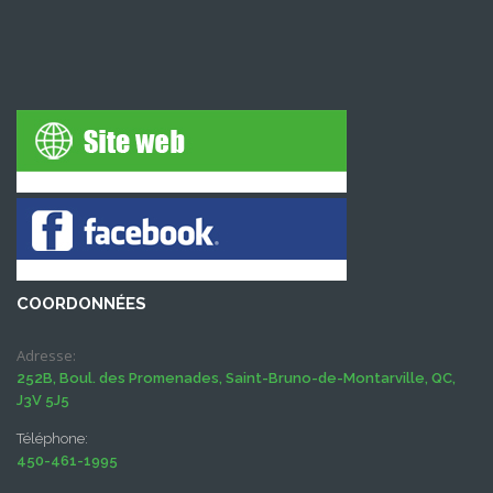
COORDONNÉES
Adresse:
252B, Boul. des Promenades, Saint-Bruno-de-Montarville, QC,
J3V 5J5
Téléphone:
450-461-1995