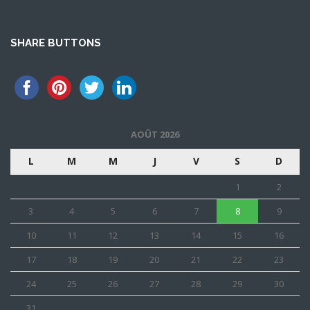
SHARE BUTTONS
AOÛT 2026
L
M
M
J
V
S
D
1
2
3
4
5
6
7
8
9
10
11
12
13
14
15
16
17
18
19
20
21
22
23
24
25
26
27
28
29
30
31