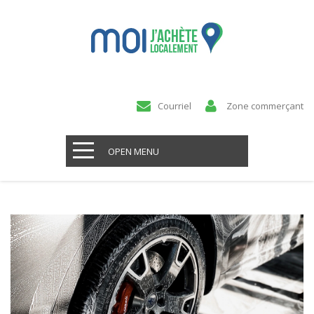
Courriel
Zone commerçant
OPEN MENU