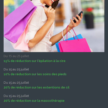
Du 15 au 25 juillet
15% de réduction sur l'épilation à la cire
Du 15 au 25 juillet
10% de réduction sur les soins des pieds
Du 15 au 25 juillet
20% de réduction sur les extentions de cil
Du 15 au 25 juillet
20% de réduction sur la massothérapie