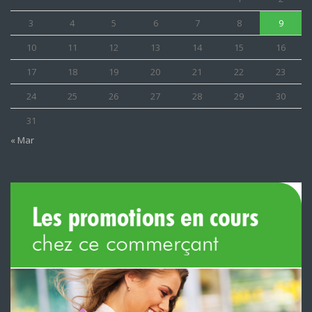
3
4
5
6
7
8
9
10
11
12
13
14
15
16
17
18
19
20
21
22
23
24
25
26
27
28
29
30
31
« Mar