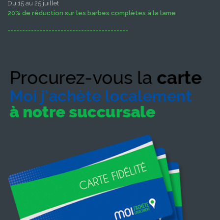
Du 15 au 25 juillet
20% de réduction sur les barbes complètes à la lame
-----------------------------------------