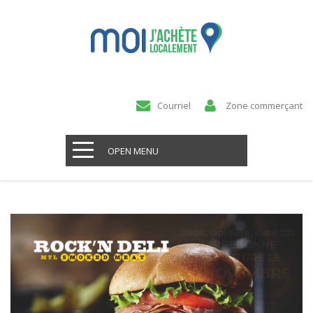
Courriel
Zone commerçant
OPEN MENU