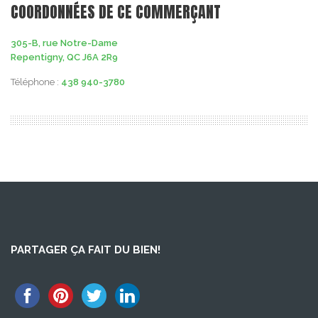
COORDONNÉES DE CE COMMERÇANT
305-B, rue Notre-Dame
Repentigny, QC J6A 2R9
Téléphone :
438 940-3780
PARTAGER ÇA FAIT DU BIEN!