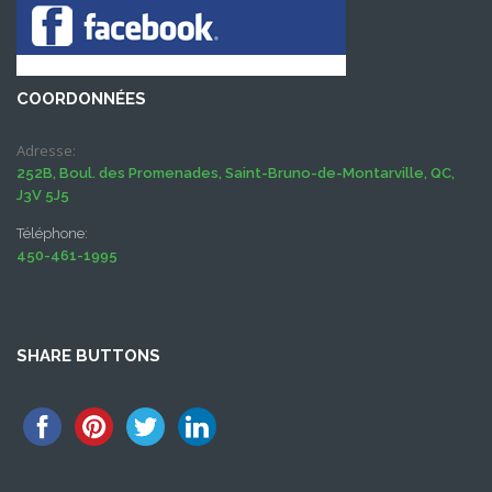
COORDONNÉES
Adresse:
252B, Boul. des Promenades, Saint-Bruno-de-Montarville, QC,
J3V 5J5
Téléphone:
450-461-1995
SHARE BUTTONS