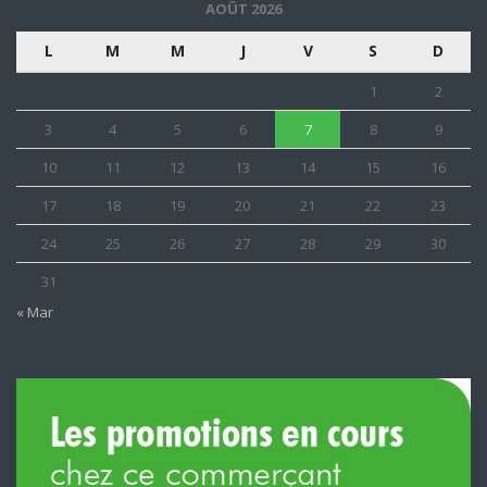
AOÛT 2026
L
M
M
J
V
S
D
1
2
3
4
5
6
7
8
9
10
11
12
13
14
15
16
17
18
19
20
21
22
23
24
25
26
27
28
29
30
31
« Mar