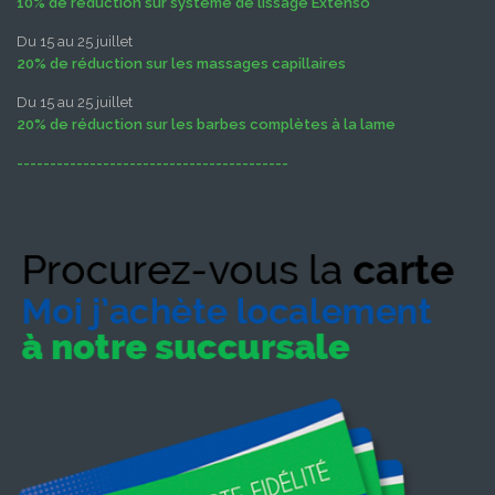
10% de réduction sur système de lissage Extenso
Du 15 au 25 juillet
20% de réduction sur les massages capillaires
Du 15 au 25 juillet
20% de réduction sur les barbes complètes à la lame
-----------------------------------------