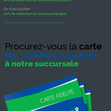
20% de réduction sur les extentions de cil
Du 15 au 25 juillet
20% de réduction sur la massothérapie
-----------------------------------------