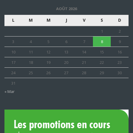
AOÛT 2026
L
M
M
J
V
S
D
1
2
3
4
5
6
7
8
9
10
11
12
13
14
15
16
17
18
19
20
21
22
23
24
25
26
27
28
29
30
31
« Mar