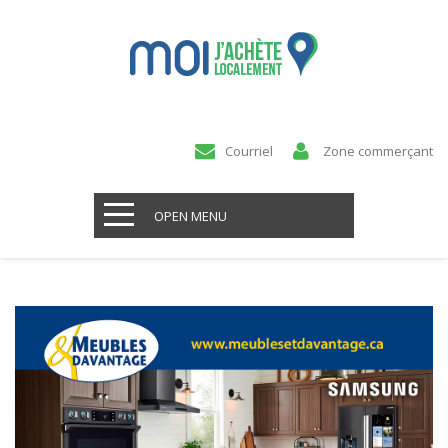
Courriel
Zone commerçant
OPEN MENU