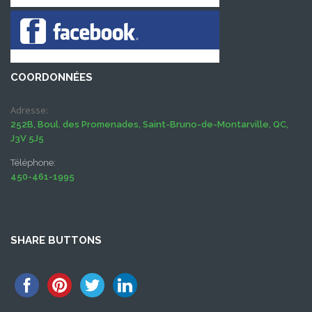
COORDONNÉES
Adresse:
252B, Boul. des Promenades, Saint-Bruno-de-Montarville, QC,
J3V 5J5
Téléphone:
450-461-1995
SHARE BUTTONS