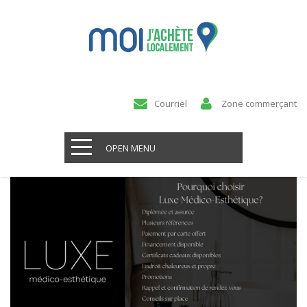
Courriel
Zone commerçant
OPEN MENU