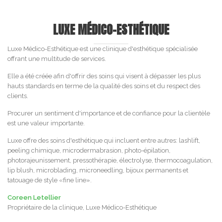
LUXE MÉDICO-ESTHÉTIQUE
Luxe Médico-Esthétique est une clinique d'esthétique spécialisée
offrant une multitude de services.
Elle a été créée afin d'offrir des soins qui visent à dépasser les plus
hauts standards en terme de la qualité des soins et du respect des
clients.
Procurer un sentiment d'importance et de confiance pour la clientèle
est une valeur importante.
Luxe offre des soins d'esthétique qui incluent entre autres: lashlift,
peeling chimique, microdermabrasion, photo-épilation,
photorajeunissement, pressothérapie, électrolyse, thermocoagulation,
lip blush, microblading, microneedling, bijoux permanents et
tatouage de style «fine line».
Coreen Letellier
Propriétaire de la clinique, Luxe Médico-Esthétique