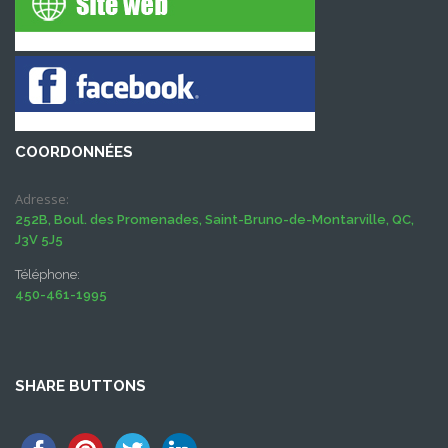
COORDONNÉES
Adresse:
252B, Boul. des Promenades, Saint-Bruno-de-Montarville, QC,
J3V 5J5
Téléphone:
450-461-1995
SHARE BUTTONS