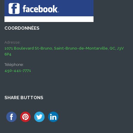
COORDONNÉES
Adresse:
1071 Boulevard St-Bruno, Saint-Bruno-de-Montarville, QC, J3V
6P4
Téléphone:
450-441-7771
SHARE BUTTONS