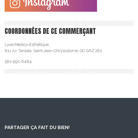
COORDONNÉES DE CE COMMERÇANT
Luxe Médico-Esthétique
811 Av. Taniata, Saint-Jean-Chrysostome, QC G6Z 2E2
581-991-6484
PARTAGER ÇA FAIT DU BIEN!