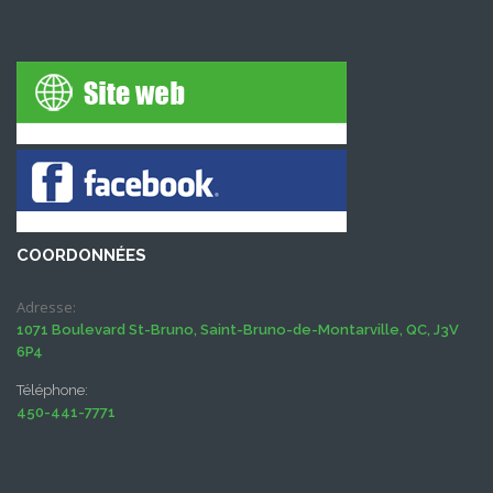
COORDONNÉES
Adresse:
1071 Boulevard St-Bruno, Saint-Bruno-de-Montarville, QC, J3V
6P4
Téléphone:
450-441-7771