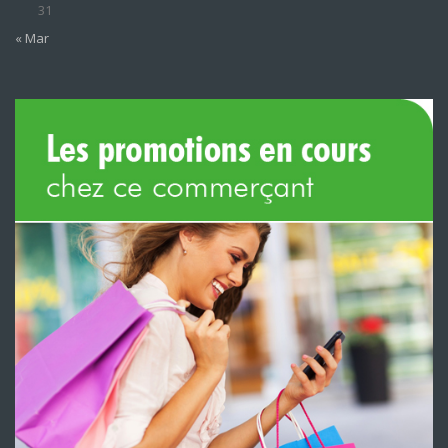
31
« Mar