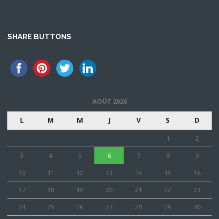
SHARE BUTTONS
AOÛT 2026
L
M
M
J
V
S
D
1
2
3
4
5
6
7
8
9
10
11
12
13
14
15
16
17
18
19
20
21
22
23
24
25
26
27
28
29
30