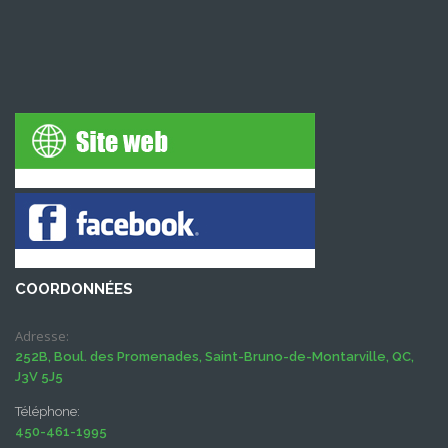
COORDONNÉES
Adresse:
252B, Boul. des Promenades, Saint-Bruno-de-Montarville, QC,
J3V 5J5
Téléphone:
450-461-1995