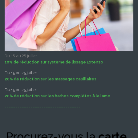
Du 15 au 25 juillet
10% de réduction sur système de lissage Extenso
Du 15 au 25 juillet
20% de réduction sur les massages capillaires
Du 15 au 25 juillet
20% de réduction sur les barbes complètes à la lame
-----------------------------------------