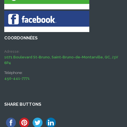
COORDONNÉES
Adresse:
1071 Boulevard St-Bruno, Saint-Bruno-de-Montarville, QC, J3V
6P4
Téléphone:
450-441-7771
SHARE BUTTONS