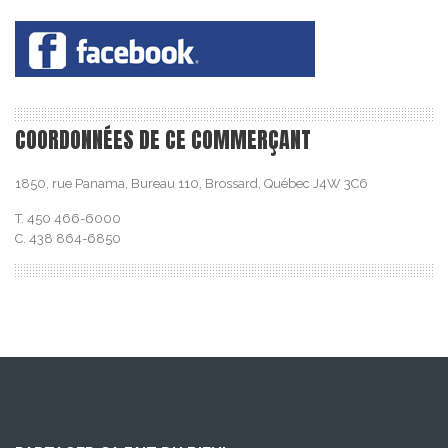
COORDONNÉES DE CE COMMERÇANT
1850, rue Panama, Bureau 110, Brossard, Québec J4W 3C6
T. 450 466-6000
C. 438 864-6850