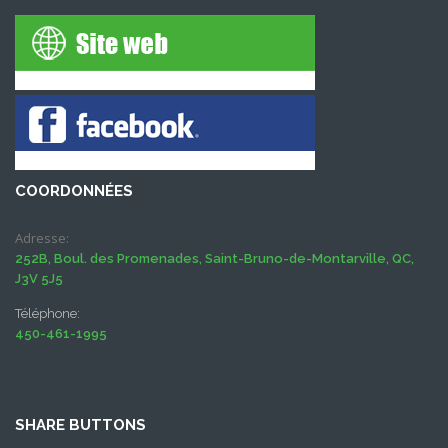
COORDONNÉES
Adresse:
252B, Boul. des Promenades, Saint-Bruno-de-Montarville, QC,
J3V 5J5
Téléphone:
450-461-1995
SHARE BUTTONS